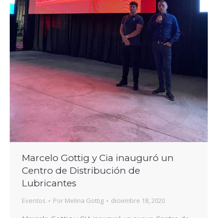
Marcelo Gottig y Cia inauguró un
Centro de Distribución de
Lubricantes
Eventos
Por
Melina Gottig
diciembre 18, 2020