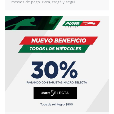
medios de pago. Pará, cargá y seguí