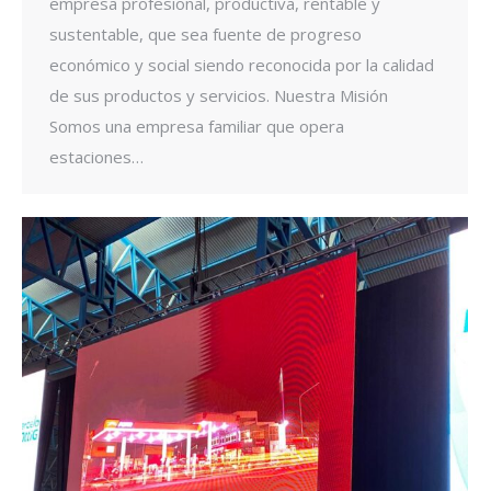
empresa profesional, productiva, rentable y
sustentable, que sea fuente de progreso
económico y social siendo reconocida por la calidad
de sus productos y servicios. Nuestra Misión
Somos una empresa familiar que opera
estaciones…