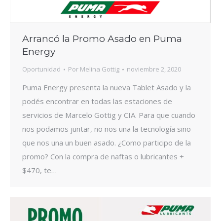
Arrancó la Promo Asado en Puma
Energy
Oportunidad
Por
Melina Gottig
noviembre 2, 2020
Puma Energy presenta la nueva Tablet Asado y la
podés encontrar en todas las estaciones de
servicios de Marcelo Gottig y CIA. Para que cuando
nos podamos juntar, no nos una la tecnología sino
que nos una un buen asado. ¿Como participo de la
promo? Con la compra de naftas o lubricantes +
$470, te…