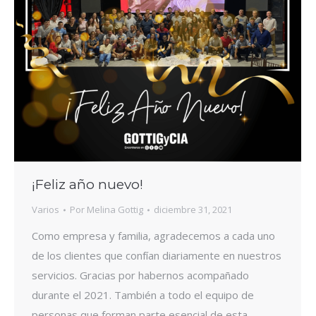
¡Feliz año nuevo!
Varios
Por
Melina Gottig
diciembre 31, 2021
Como empresa y familia, agradecemos a cada uno
de los clientes que confían diariamente en nuestros
servicios. Gracias por habernos acompañado
durante el 2021. También a todo el equipo de
personas que forman parte esencial de esta