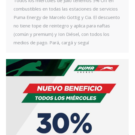
Todos los miércoles de Julio tenemos 5% Off en
combustibles en todas las estaciones de servicios
Puma Energy de Marcelo Gottig y Cia. El descuento
no tiene tope de reintegro y aplica para naftas
(común y premium) y Ion Diésel, con todos los
medios de pago. Pará, cargá y seguí