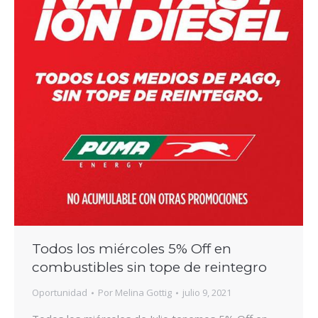
Todos los miércoles 5% Off en
combustibles sin tope de reintegro
Oportunidad
Por
Melina Gottig
julio 9, 2021