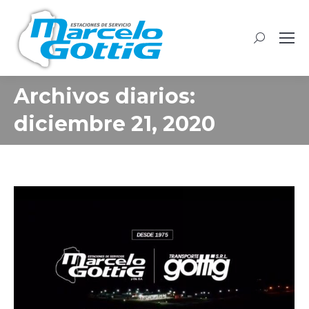
Buscar:
Archivos diarios:
diciembre 21, 2020