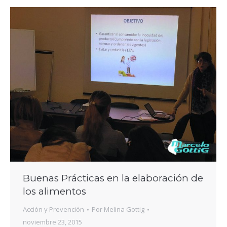
Buenas Prácticas en la elaboración de
los alimentos
Acción y Prevención
Por
Melina Gottig
noviembre 23, 2015