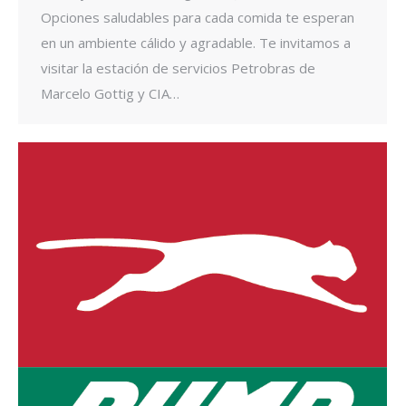
Opciones saludables para cada comida te esperan
en un ambiente cálido y agradable. Te invitamos a
visitar la estación de servicios Petrobras de
Marcelo Gottig y CIA…