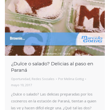
¿Dulce o salado? Delicias al paso en
Paraná
Oportunidad
,
Redes Sociales
Por
Melina Gottig
mayo 19, 2017
¿Dulce o salado? Las delicias preparadas por los
cocineros en la estación de Paraná, tientan a quien
las ve y hacen difícil elegir una. ¿Qué tal las dos?