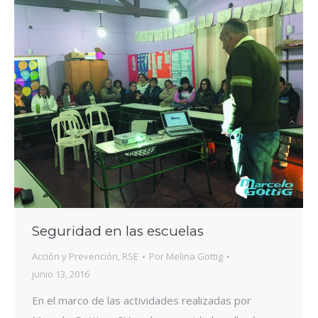
Seguridad en las escuelas
Acción y Prevención
,
RSE
Por
Melina Gottig
junio 13, 2016
En el marco de las actividades realizadas por