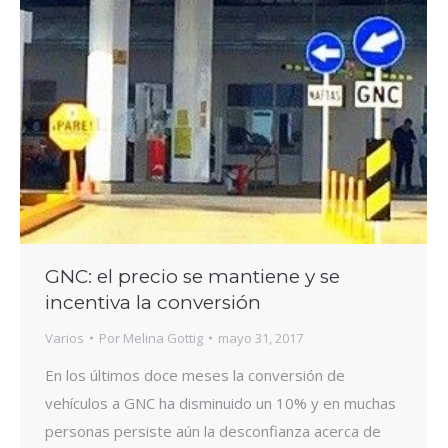
GNC: el precio se mantiene y se
incentiva la conversión
Varios
Por
Melina Gottig
mayo 31, 2017
En los últimos doce meses la conversión de
vehículos a GNC ha disminuido un 10% y en muchas
personas persiste aún la desconfianza acerca de