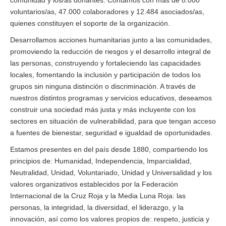
comunidad y los/as donantes. Contamos con más de 8.000
voluntarios/as, 47.000 colaboradores y 12.484 asociados/as,
quienes constituyen el soporte de la organización.
Desarrollamos acciones humanitarias junto a las comunidades,
promoviendo la reducción de riesgos y el desarrollo integral de
las personas, construyendo y fortaleciendo las capacidades
locales, fomentando la inclusión y participación de todos los
grupos sin ninguna distinción o discriminación. A través de
nuestros distintos programas y servicios educativos, deseamos
construir una sociedad más justa y más incluyente con los
sectores en situación de vulnerabilidad, para que tengan acceso
a fuentes de bienestar, seguridad e igualdad de oportunidades.
Estamos presentes en del país desde 1880, compartiendo los
principios de: Humanidad, Independencia, Imparcialidad,
Neutralidad, Unidad, Voluntariado, Unidad y Universalidad y los
valores organizativos establecidos por la Federación
Internacional de la Cruz Roja y la Media Luna Roja: las
personas, la integridad, la diversidad, el liderazgo, y la
innovación, así como los valores propios de: respeto, justicia y