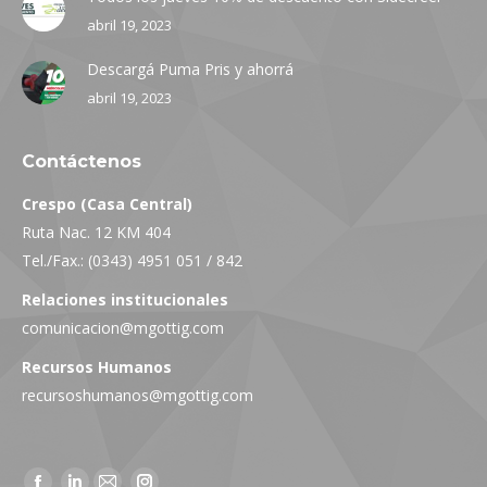
abril 19, 2023
Descargá Puma Pris y ahorrá
abril 19, 2023
Contáctenos
Crespo (Casa Central)
Ruta Nac. 12 KM 404
Tel./Fax.: (0343) 4951 051 / 842
Relaciones institucionales
comunicacion@mgottig.com
Recursos Humanos
recursoshumanos@mgottig.com