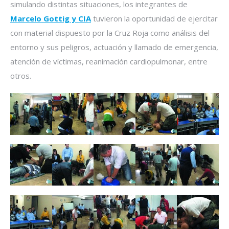
simulando distintas situaciones, los integrantes de
Marcelo Gottig y CIA
tuvieron la oportunidad de ejercitar
con material dispuesto por la Cruz Roja como análisis del
entorno y sus peligros, actuación y llamado de emergencia,
atención de víctimas, reanimación cardiopulmonar, entre
otros.