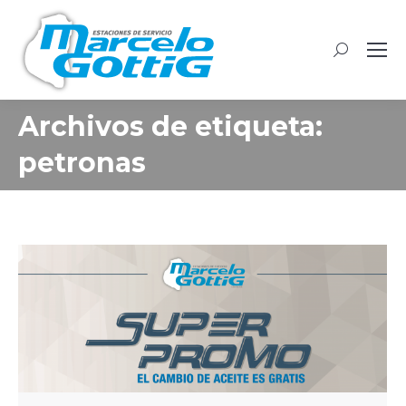
Buscar:
Archivos de etiqueta:
petronas