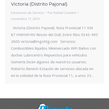
Victoria (Distrito Pajonal)
Estaciones de Servicio
Por
Rafael Castaño
noviembre 17, 2014
Victoria (Distrito Pajonal): Ruta Provincial 11 KM
87 HMHM+RV Rincón del Doll, Entre Ríos 0343-495
2600 victoria@mgottig.com Servicios:
Combustibles líquidos Minimercado WiFi Baños con
duchas Lubricentro Repuestos para vehículos
Gomería Dicen algunos de nuestros usuarios:
Roberto Benech Estación de servicios ubicada en
en la soledad de la Ruta Provincial 11, a unos 35…