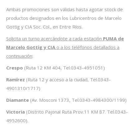
Ambas promociones son válidas hasta agotar stock de
productos designados en los Lubricentros de Marcelo
Gottig y CIA Soc. Col., en Entre Ríos.
Solicita un turno acercándote a cada estación
PUMA de
Marcelo Gottig y CIA
o a los teléfonos detallados a
continuación
:
Crespo
(Ruta 12 KM 404, Tel.0343-4951051)
Ramírez
(Ruta 12 y acceso a la ciudad, Tel.0343-
4901310/1717)
Diamante
(Av. Mosconi 1373, Tel.0343-4984300/1199)
Victoria
(Distrito Pajonal Ruta Prov.11 KM 87. Tel.0343-
4952600).