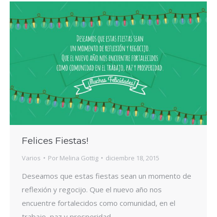
Felices Fiestas!
Varios
Por
Melina Gottig
diciembre 18, 2015
Deseamos que estas fiestas sean un momento de
reflexión y regocijo. Que el nuevo año nos
encuentre fortalecidos como comunidad, en el
trabajo, paz y prosperidad.