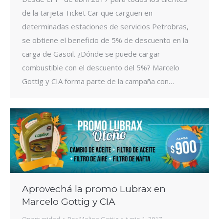
de la tarjeta Ticket Car que carguen en
determinadas estaciones de servicios Petrobras,
se obtiene el beneficio de 5% de descuento en la
carga de Gasoil. ¿Dónde se puede cargar
combustible con el descuento del 5%? Marcelo
Gottig y CIA forma parte de la campaña con…
Aprovechá la promo Lubrax en
Marcelo Gottig y CIA
Oportunidad
Por
Melina Gottig
junio 1, 2017