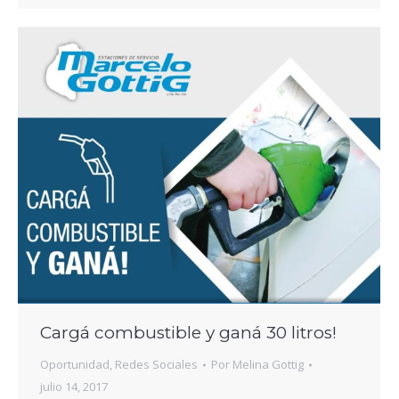
Cargá combustible y ganá 30 litros!
Oportunidad
,
Redes Sociales
Por
Melina Gottig
julio 14, 2017