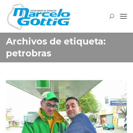
Buscar:
Archivos de etiqueta:
petrobras