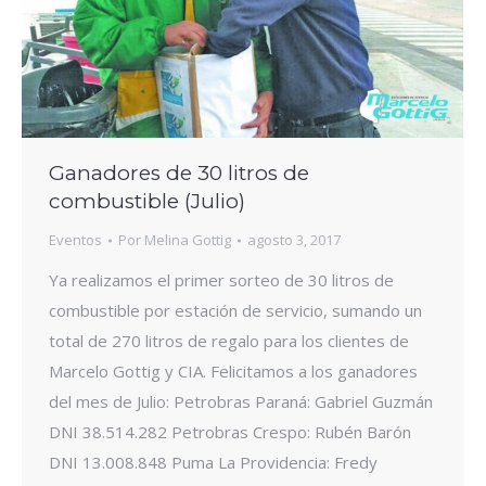
Ganadores de 30 litros de
combustible (Julio)
Eventos
Por
Melina Gottig
agosto 3, 2017
Ya realizamos el primer sorteo de 30 litros de
combustible por estación de servicio, sumando un
total de 270 litros de regalo para los clientes de
Marcelo Gottig y CIA. Felicitamos a los ganadores
del mes de Julio: Petrobras Paraná: Gabriel Guzmán
DNI 38.514.282 Petrobras Crespo: Rubén Barón
DNI 13.008.848 Puma La Providencia: Fredy