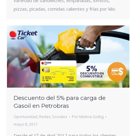
variedad de sandwiches, empanadas, lomitos,
pizzas, picadas, comidas calientes y frías por kilo.
Descuento del 5% para carga de
Gasoil en Petrobras
Oportunidad
,
Redes Sociales
Por
Melina Gottig
mayo 8, 2017
Desde el 1° de abril 2017 para todos los clientes