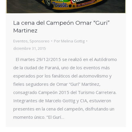
La cena del Campeón Omar “Guri”
Martinez
Eventos
,
Sponsoreo
Por
Melina Gottig
diciembre 31, 2015
El martes 29/12/2015 se realizó en el Autódromo
de la ciudad de Paraná, uno de los eventos más
esperados por los fanáticos del automovilismo y
fieles seguidores de Omar “Gurí” Martínez,
consagrado Campeón 2015 del Turismo Carretera.
Integrantes de Marcelo Gottig y CIA, estuvieron
presentes en la cena del campeón, disfrutando un
momento único. “El Gurí…