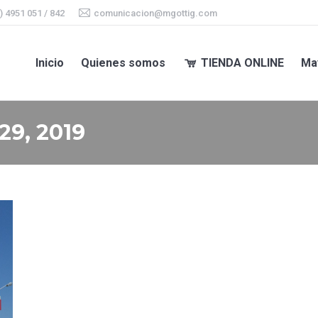
) 4951 051 / 842
comunicacion@mgottig.com
Inicio
Quienes somos
TIENDA ONLINE
Ma
Inicio
Quienes somos
TIENDA ONLINE
Ma
 29, 2019