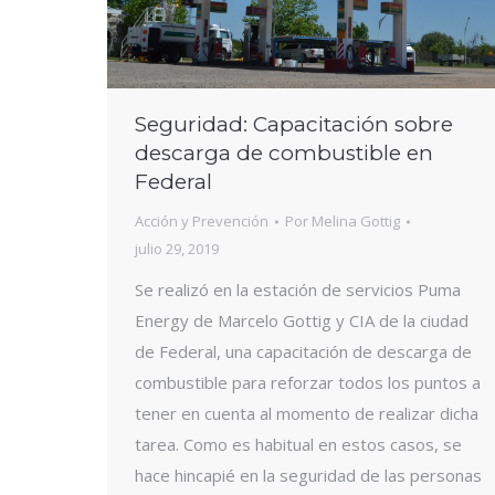
Seguridad: Capacitación sobre
descarga de combustible en
Federal
Acción y Prevención
Por
Melina Gottig
julio 29, 2019
Se realizó en la estación de servicios Puma
Energy de Marcelo Gottig y CIA de la ciudad
de Federal, una capacitación de descarga de
combustible para reforzar todos los puntos a
tener en cuenta al momento de realizar dicha
tarea. Como es habitual en estos casos, se
hace hincapié en la seguridad de las personas