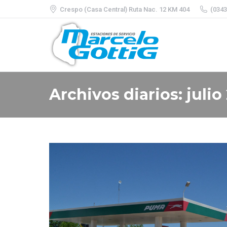
Crespo (Casa Central) Ruta Nac. 12 KM 404
(0343
Archivos diarios:
julio