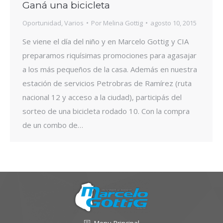
Ganá una bicicleta
Oportunidad
,
Varios
Por
Melina Gottig
agosto 10, 2015
Se viene el día del niño y en Marcelo Gottig y CIA
preparamos riquísimas promociones para agasajar
a los más pequeños de la casa. Además en nuestra
estación de servicios Petrobras de Ramírez (ruta
nacional 12 y acceso a la ciudad), participás del
sorteo de una bicicleta rodado 10. Con la compra
de un combo de…
Menu-Principal