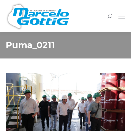
Buscar:
Puma_0211