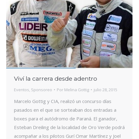
Viví la carrera desde adentro
Eventos
,
Sponsoreo
Por
Melina Gottig
julio 28, 2015
Marcelo Gottig y CIA, realizó un concurso días
pasados en el que se sorteaban dos entradas a
boxes para el autódromo de Paraná. El ganador,
Esteban Dreiling de la localidad de Oro Verde podrá
acompañar a los pilotos Gurí Omar Martínez y Joel