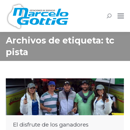
Buscar:
Archivos de etiqueta:
tc
pista
El disfrute de los ganadores