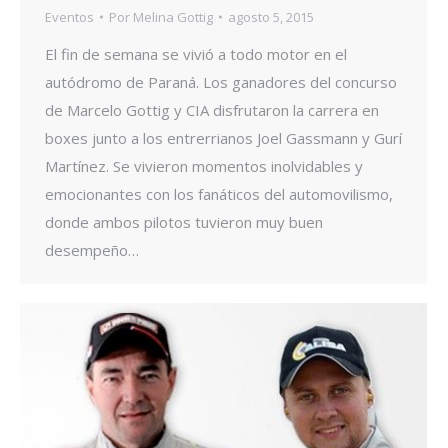
Eventos
Por
Melina Gottig
agosto 5, 2015
El fin de semana se vivió a todo motor en el
autódromo de Paraná. Los ganadores del concurso
de Marcelo Gottig y CIA disfrutaron la carrera en
boxes junto a los entrerrianos Joel Gassmann y Gurí
Martínez. Se vivieron momentos inolvidables y
emocionantes con los fanáticos del automovilismo,
donde ambos pilotos tuvieron muy buen
desempeño…