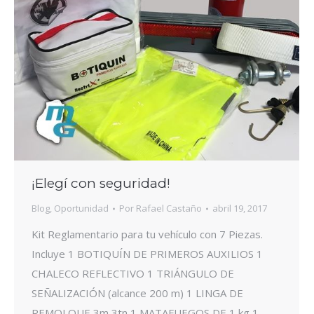
¡Elegí con seguridad!
Blog
,
Oportunidad
Por
Rafael Castaño
abril 19, 2017
Kit Reglamentario para tu vehículo con 7 Piezas.
Incluye 1 BOTIQUÍN DE PRIMEROS AUXILIOS 1
CHALECO REFLECTIVO 1 TRIÁNGULO DE
SEÑALIZACIÓN (alcance 200 m) 1 LINGA DE
REMOLQUE 3m 3tn 1 MATAFUEGOS DE 1 kg 1