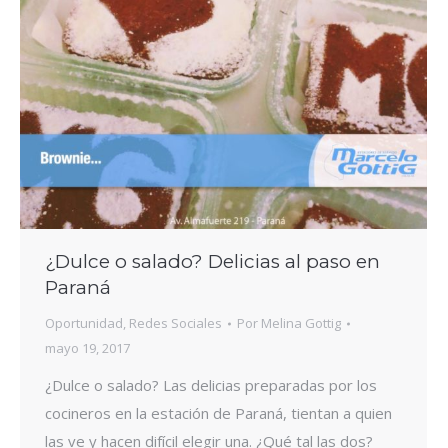
¿Dulce o salado? Delicias al paso en
Paraná
Oportunidad
,
Redes Sociales
Por
Melina Gottig
mayo 19, 2017
¿Dulce o salado? Las delicias preparadas por los
cocineros en la estación de Paraná, tientan a quien
las ve y hacen difícil elegir una. ¿Qué tal las dos?