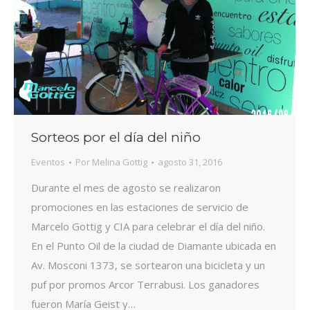
Sorteos por el día del niño
Eventos
Por
Melina Gottig
agosto 31, 2016
Durante el mes de agosto se realizaron
promociones en las estaciones de servicio de
Marcelo Gottig y CIA para celebrar el día del niño.
En el Punto Oil de la ciudad de Diamante ubicada en
Av. Mosconi 1373, se sortearon una bicicleta y un
puf por promos Arcor Terrabusi. Los ganadores
fueron María Geist y…