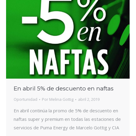
En abril 5% de descuento en naftas
Oportunidad
Por
Melina Gottig
abril 2, 2019
En abril continúa la promo de 5% de descuento en
naftas super y premium en todas las estaciones de
servicios de Puma Energy de Marcelo Gottig y CIA