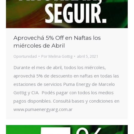
Aprovechá 5% Off en Naftas los
miércoles de Abril
Oportunidad
Por
Melina Gottig
abril 5, 2021
Durante el mes de abril, todos los miércoles,
aprovechá 5% de descuento en naftas en todas las
estaciones de servicios Puma Energy de Marcelo
Gottig y CIA. Podés pagar con todos los medios
pagos disponibles. Consultá bases y condiciones en
www.pumaenergyarg.com.ar