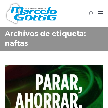
Buscar:
Archivos de etiqueta:
naftas