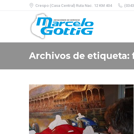
Crespo (Casa Central) Ruta Nac. 12 KM 404
(0343
Archivos de etiqueta: