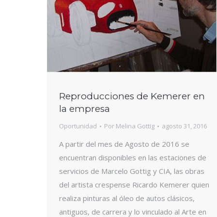
Reproducciones de Kemerer en
la empresa
Oportunidad
Por
Melina Gottig
agosto 31, 2016
A partir del mes de Agosto de 2016 se
encuentran disponibles en las estaciones de
servicios de Marcelo Gottig y CIA, las obras
del artista crespense Ricardo Kemerer quien
realiza pinturas al óleo de autos clásicos,
antiguos, de carrera y lo vinculado al Arte en