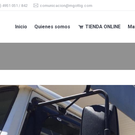
) 4951 051 / 842
comunicacion@mgottig.com
Inicio
Quienes somos
TIENDA ONLINE
Ma
Inicio
Quienes somos
TIENDA ONLINE
Ma