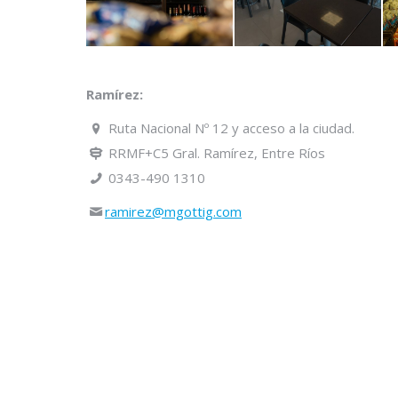
Ramírez:
Ruta Nacional Nº 12 y acceso a la ciudad.
RRMF+C5 Gral. Ramírez, Entre Ríos
0343-490 1310
ramirez@mgottig.com