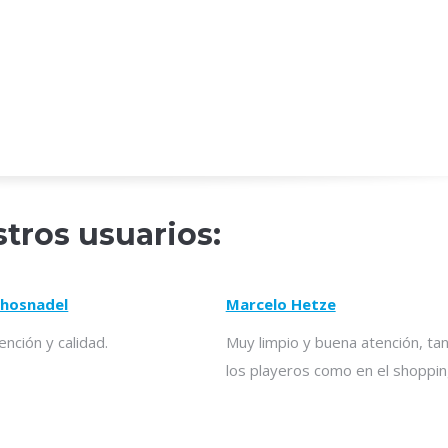
tros usuarios:
chosnadel
Marcelo Hetze
nción y calidad.
Muy limpio y buena atención, ta
los playeros como en el shoppin