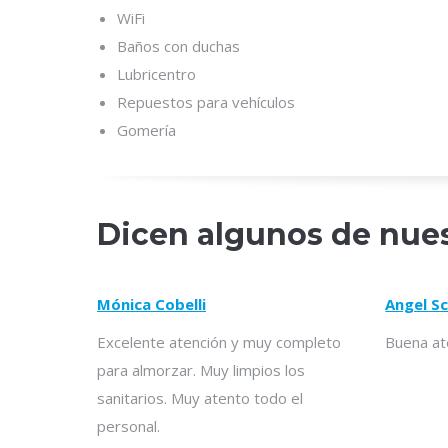
WiFi
Baños con duchas
Lubricentro
Repuestos para vehículos
Gomería
Dicen algunos de nues
Mónica Cobelli
Angel S
Excelente atención y muy completo
Buena ate
para almorzar. Muy limpios los
sanitarios. Muy atento todo el
personal.