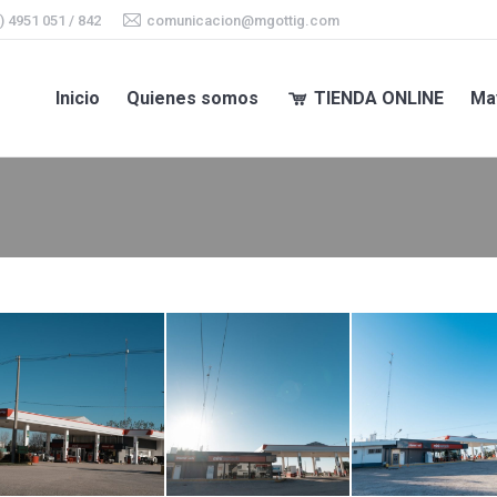
) 4951 051 / 842
comunicacion@mgottig.com
Inicio
Quienes somos
TIENDA ONLINE
Ma
Inicio
Quienes somos
TIENDA ONLINE
Ma