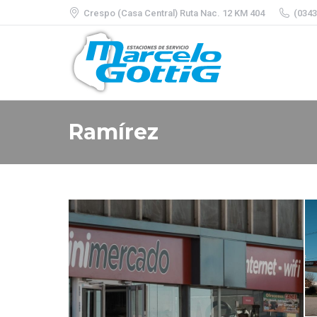
Crespo (Casa Central) Ruta Nac. 12 KM 404
(0343
Ramírez