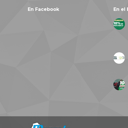
En Facebook
En el