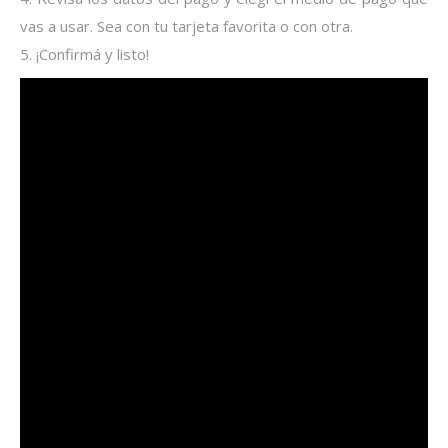
vas a usar. Sea con tu tarjeta favorita o con otra.
5. ¡Confirmá y listo!