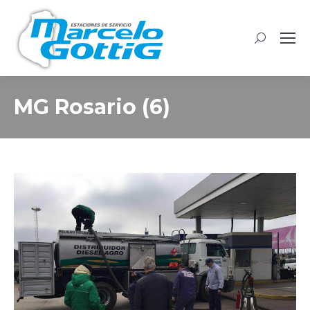
Buscar:
MG Rosario (6)