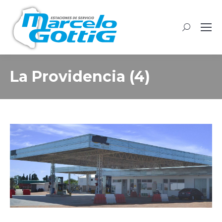
Buscar:
La Providencia (4)