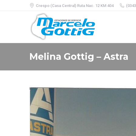
Crespo (Casa Central) Ruta Nac. 12 KM 404
(0343
Melina Gottig – Astra