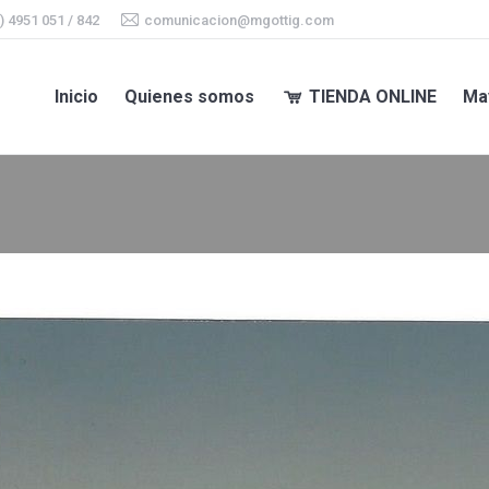
) 4951 051 / 842
comunicacion@mgottig.com
Inicio
Quienes somos
TIENDA ONLINE
Ma
Inicio
Quienes somos
TIENDA ONLINE
Ma