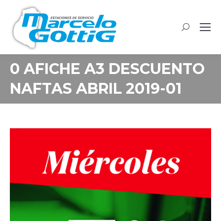
Buscar:
0 AFICHE A3 DESCUENTO
NAFTAS ABRIL 2019-01