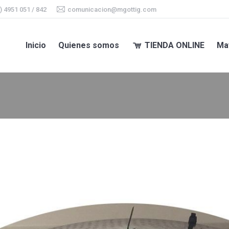
) 4951 051 / 842
comunicacion@mgottig.com
Inicio
Quienes somos
TIENDA ONLINE
Ma
Inicio
Quienes somos
TIENDA ONLINE
Ma