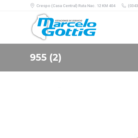
Crespo (Casa Central) Ruta Nac. 12 KM 404
(0343
955 (2)